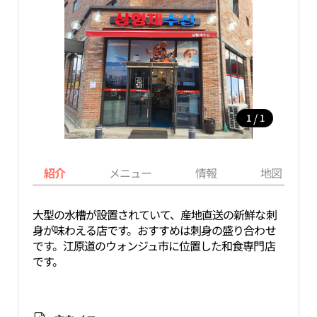
/
1
1
紹介
メニュー
情報
地図
大型の水槽が設置されていて、産地直送の新鮮な刺
身が味わえる店です。おすすめは刺身の盛り合わせ
です。江原道のウォンジュ市に位置した和食専門店
です。