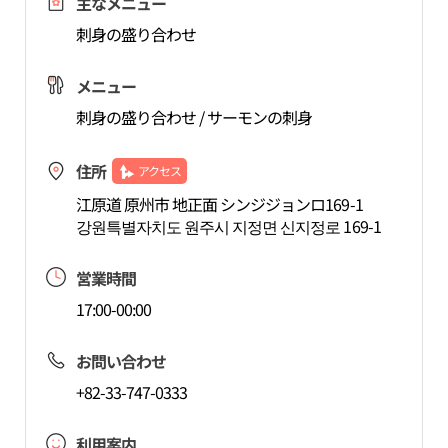
主なメニュー
刺身の盛り合わせ
メニュー
刺身の盛り合わせ / サーモンの刺身
住所
アクセス
江原道 原州市 地正面 シンジジョンロ169-1
강원특별자치도 원주시 지정면 신지정로 169-1
営業時間
17:00-00:00
お問い合わせ
+82-33-747-0333
利用案内