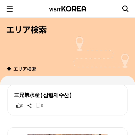
エリア検索
エリア検索
三兄弟水産 ( 삼형제수산 )
0
0