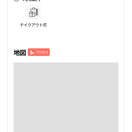
テイクアウト可
地図
アクセス