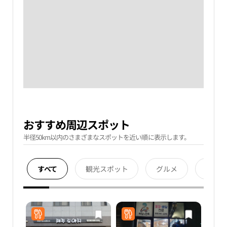
おすすめ周辺スポット
半径50km以内のさまざまなスポットを近い順に表示します。
すべて
観光スポット
グルメ
宿泊