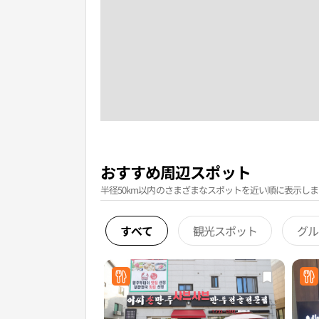
おすすめ周辺スポット
半径50km以内のさまざまなスポットを近い順に表示しま
すべて
観光スポット
グル