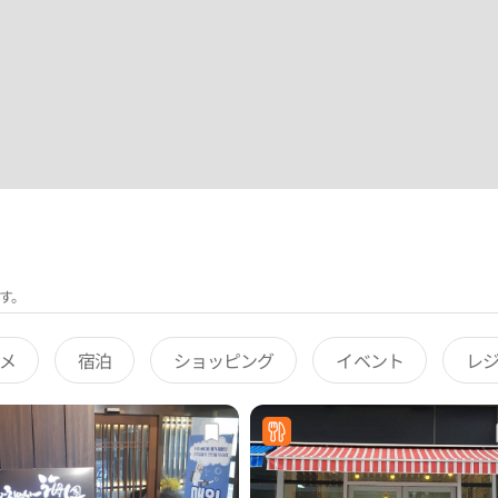
す。
メ
宿泊
ショッピング
イベント
レ