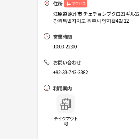
住所
アクセス
江原道 原州市 チェチョンブクロ21ギル1
강원특별자치도 원주시 양지뜰4길 12
営業時間
10:00-22:00
お問い合わせ
+82-33-743-3382
利用案内
テイクアウト
可