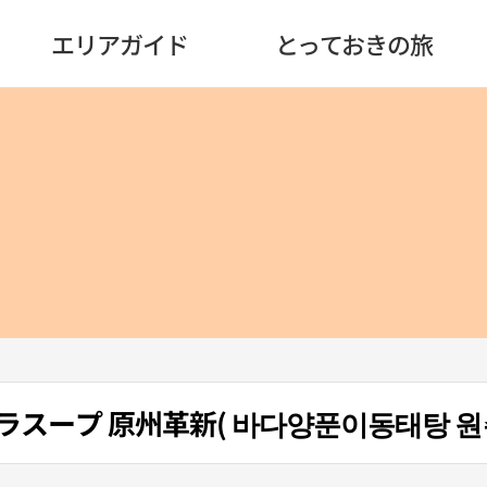
エリアガイド
とっておきの旅
スープ 原州革新( 바다양푼이동태탕 원주