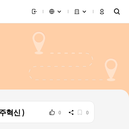
혁신 )
0
0