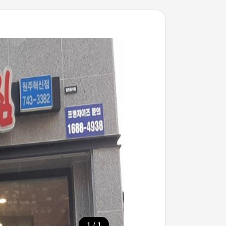
/
1
1