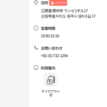
住所
アクセス
江原道 原州市 ウンビ1ギル17
강원특별자치도 원주시 웅비1길 17
営業時間
10:30-22:10
お問い合わせ
+82-33-732-1254
利用案内
テイクアウト
可