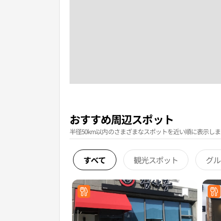
おすすめ周辺スポット
半径50km以内のさまざまなスポットを近い順に表示しま
すべて
観光スポット
グル