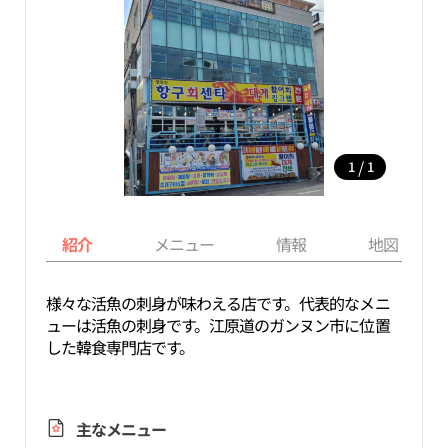
/
1
1
紹介
メニュー
情報
地図
様々な活魚の刺身が味わえる店です。代表的なメニ
ューは活魚の刺身です。江原道のガンヌン市に位置
した韓食専門店です。
主なメニュー