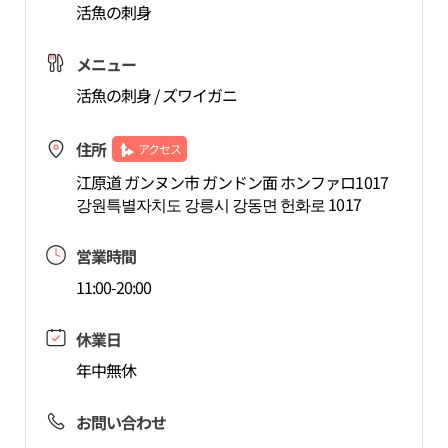
活魚の刺身
メニュー
活魚の刺身 / ズワイガニ
住所
アクセス
江原道 ガンヌン市 ガンドン面 ホンファロ1017
강원특별자치도 강릉시 강동면 헌화로 1017
営業時間
11:00-20:00
休業日
年中無休
お問い合わせ