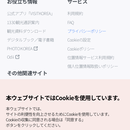
お役立ち情報
サービス
公式アプリ「VISITKOREA」
利用規約
1330観光通訳案内
FAQ
観光資料ダウンロード
プライバシーポリシー
デジタルブック／電子書籍
Cookieの設定
PHOTO KOREA
Cookieポリシー
Odii
位置情報サービス利用規約
個人位置情報取扱いポリシー
その他関連サイト
韓国観光公社
K-MICE
本ウェブサイトではCookieを使用しています。
本ウェブサイトでは、
サイトの利便性を向上させるためにCookieを使用しています。
Cookieの収集に同意される場合は「同意する」
ボタンをクリックしてください。