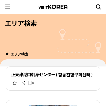
エリア検索
エリア検索
正東津港口刺身センター ( 정동진항구회센터 )
0
0