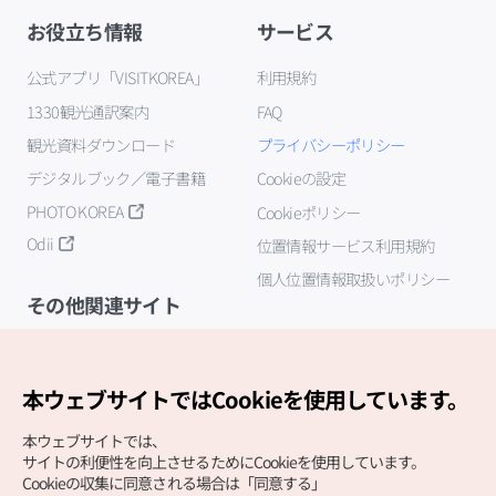
お役立ち情報
サービス
公式アプリ「VISITKOREA」
利用規約
1330観光通訳案内
FAQ
観光資料ダウンロード
プライバシーポリシー
デジタルブック／電子書籍
Cookieの設定
PHOTO KOREA
Cookieポリシー
Odii
位置情報サービス利用規約
個人位置情報取扱いポリシー
その他関連サイト
韓国観光公社
K-MICE
本ウェブサイトではCookieを使用しています。
本ウェブサイトでは、
サイトの利便性を向上させるためにCookieを使用しています。
Cookieの収集に同意される場合は「同意する」