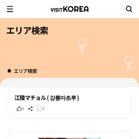
エリア検索
エリア検索
江陵マチョル ( 강릉마초루 )
0
0