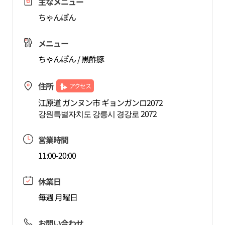
主なメニュー
ちゃんぽん
メニュー
ちゃんぽん / 黒酢豚
住所
アクセス
江原道 ガンヌン市 ギョンガンロ2072
강원특별자치도 강릉시 경강로 2072
営業時間
11:00-20:00
休業日
毎週 月曜日
お問い合わせ