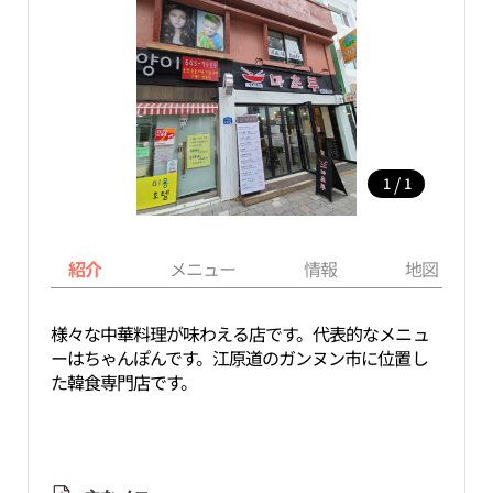
/
1
1
紹介
メニュー
情報
地図
様々な中華料理が味わえる店です。代表的なメニュ
ーはちゃんぽんです。江原道のガンヌン市に位置し
た韓食専門店です。