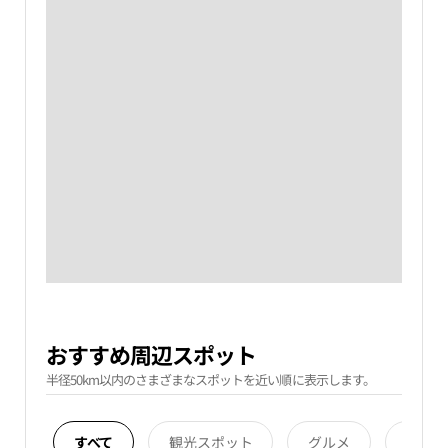
おすすめ周辺スポット
半径50km以内のさまざまなスポットを近い順に表示します。
すべて
観光スポット
グルメ
宿泊