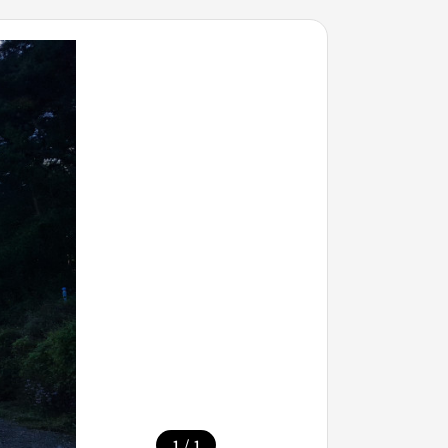
/
1
1