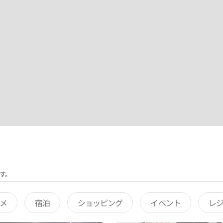
す。
メ
宿泊
ショッピング
イベント
レ