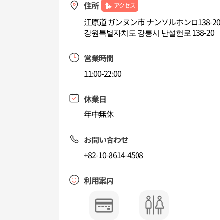
住所
アクセス
江原道 ガンヌン市 ナンソルホンロ138-2
강원특별자치도 강릉시 난설헌로 138-20
営業時間
11:00-22:00
休業日
年中無休
お問い合わせ
+82-10-8614-4508
利用案内