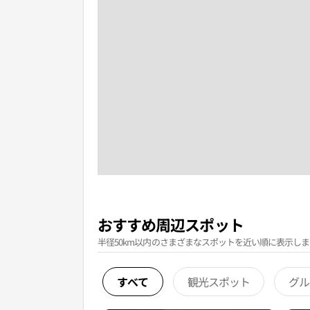
おすすめ周辺スポット
半径50km以内のさまざまなスポットを近い順に表示しま
すべて
観光スポット
グル