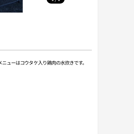
メニューはコウタケ入り鶏肉の水炊きです。