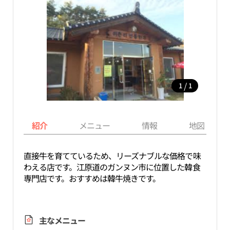
/
1
1
紹介
メニュー
情報
地図
直接牛を育てているため、リーズナブルな価格で味
わえる店です。江原道のガンヌン市に位置した韓食
専門店です。おすすめは韓牛焼きです。
主なメニュー