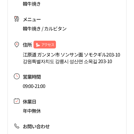
韓牛焼き
メニュー
韓牛焼き / カルビタン
住所
アクセス
江原道 ガンヌン市 ソンサン面 ソモクギル203-10
강원특별자치도 강릉시 성산면 소목길 203-10
営業時間
09:00-21:00
休業日
年中無休
お問い合わせ