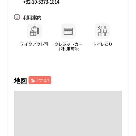
+82-10-5373-1814
利用案内
テイクアウト可
クレジットカー
トイレあり
ド利用可能
地図
アクセス