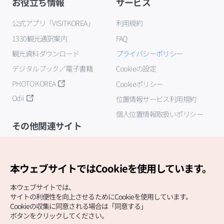
お役立ち情報
サービス
公式アプリ「VISITKOREA」
利用規約
1330観光通訳案内
FAQ
観光資料ダウンロード
プライバシーポリシー
デジタルブック／電子書籍
Cookieの設定
PHOTO KOREA
Cookieポリシー
Odii
位置情報サービス利用規約
個人位置情報取扱いポリシー
その他関連サイト
韓国観光公社
K-MICE
本ウェブサイトではCookieを使用しています。
本ウェブサイトでは、
サイトの利便性を向上させるためにCookieを使用しています。
Cookieの収集に同意される場合は「同意する」
ボタンをクリックしてください。