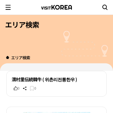
エリア検索
エリア検索
渭村里伝統韓牛 ( 위촌리전통한우 )
0
0