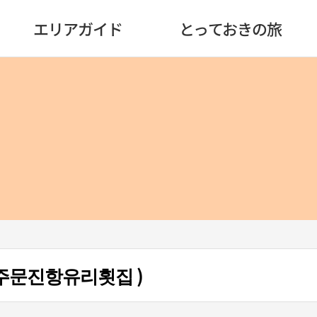
エリアガイド
とっておきの旅
주문진항유리횟집 )