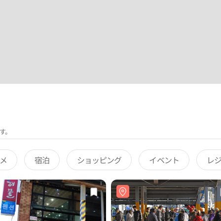
す。
メ
宿泊
ショッピング
イベント
レ