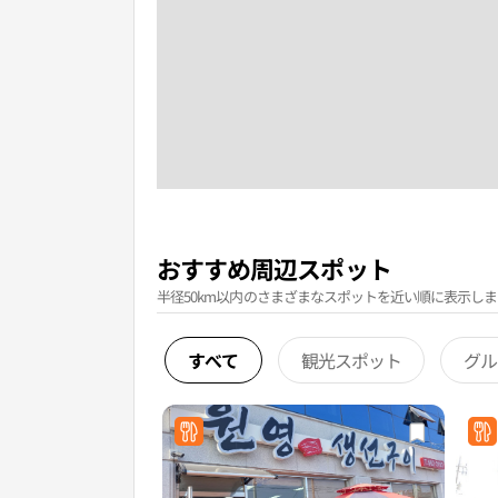
おすすめ周辺スポット
半径50km以内のさまざまなスポットを近い順に表示しま
すべて
観光スポット
グル