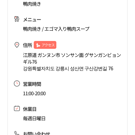
鴨肉焼き
メニュー
鴨肉焼き / エゴマ入り鴨肉スープ
住所
アクセス
江原道 ガンヌン市 ソンサン面 グサンガンビョン
ギル76
강원특별자치도 강릉시 성산면 구산강변길 76
営業時間
11:00-20:00
休業日
毎週日曜日
お問い合わせ