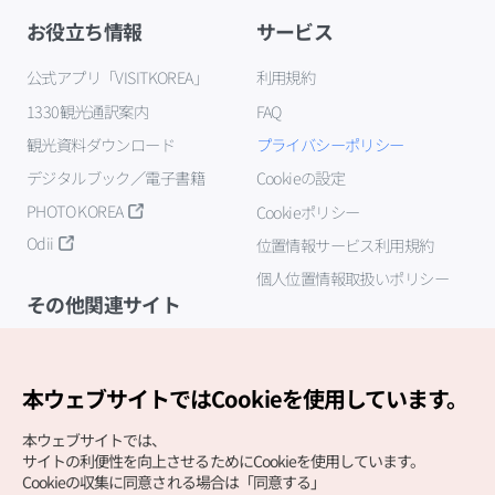
お役立ち情報
サービス
公式アプリ「VISITKOREA」
利用規約
1330観光通訳案内
FAQ
観光資料ダウンロード
プライバシーポリシー
デジタルブック／電子書籍
Cookieの設定
PHOTO KOREA
Cookieポリシー
Odii
位置情報サービス利用規約
個人位置情報取扱いポリシー
その他関連サイト
韓国観光公社
K-MICE
本ウェブサイトではCookieを使用しています。
本ウェブサイトでは、
サイトの利便性を向上させるためにCookieを使用しています。
Cookieの収集に同意される場合は「同意する」