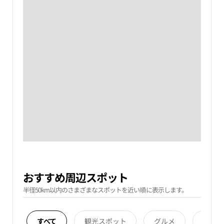
おすすめ周辺スポット
半径50km以内のさまざまなスポットを近い順に表示します。
すべて
観光スポット
グルメ
宿泊