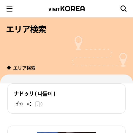
エリア検索
エリア検索
ナドゥリ ( 나들이 )
0
0