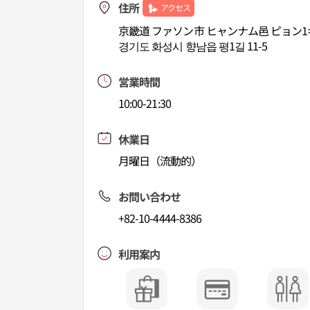
住所
アクセス
京畿道 ファソン市 ヒャンナム邑 ピョン1ギ
경기도 화성시 향남읍 평1길 11-5
営業時間
10:00-21:30
休業日
月曜日（流動的）
お問い合わせ
+82-10-4444-8386
利用案内