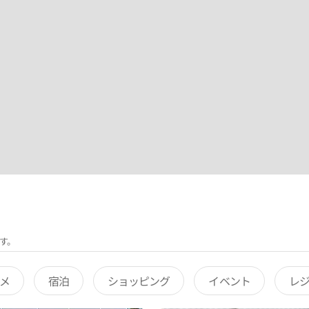
す。
メ
宿泊
ショッピング
イベント
レ