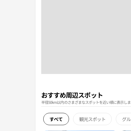
おすすめ周辺スポット
半径50km以内のさまざまなスポットを近い順に表示しま
すべて
観光スポット
グル