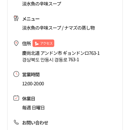
淡水魚の辛味スープ
メニュー
淡水魚の辛味スープ / ナマズの蒸し物
住所
アクセス
慶尚北道 アンドン市 ギョンドンロ763-1
경상북도 안동시 경동로 763-1
営業時間
12:00-20:00
休業日
毎週 日曜日
お問い合わせ