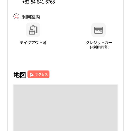
+82-54-841-6768
利用案内
テイクアウト可
クレジットカー
ド利用可能
地図
アクセス