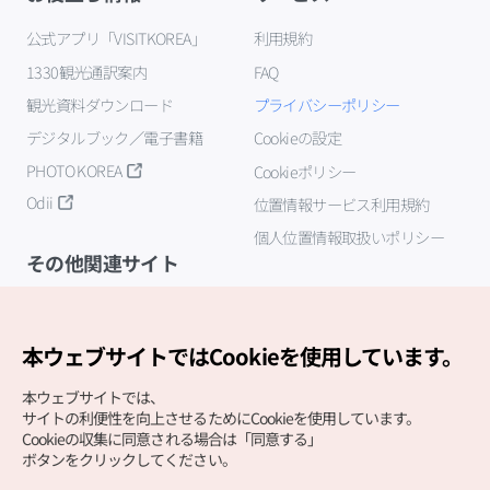
公式アプリ「VISITKOREA」
利用規約
1330観光通訳案内
FAQ
観光資料ダウンロード
プライバシーポリシー
デジタルブック／電子書籍
Cookieの設定
PHOTO KOREA
Cookieポリシー
Odii
位置情報サービス利用規約
個人位置情報取扱いポリシー
その他関連サイト
韓国観光公社
K-MICE
本ウェブサイトではCookieを使用しています。
本ウェブサイトでは、
サイトの利便性を向上させるためにCookieを使用しています。
Cookieの収集に同意される場合は「同意する」
ボタンをクリックしてください。