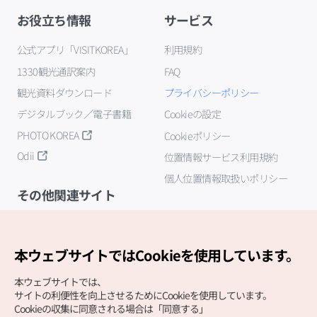
お役立ち情報
サービス
公式アプリ「VISITKOREA」
利用規約
1330観光通訳案内
FAQ
観光資料ダウンロード
プライバシーポリシー
デジタルブック／電子書籍
Cookieの設定
PHOTO KOREA
Cookieポリシー
Odii
位置情報サービス利用規約
個人位置情報取扱いポリシー
その他関連サイト
韓国観光公社
K-MICE
本ウェブサイトではCookieを使用しています。
本ウェブサイトでは、
サイトの利便性を向上させるためにCookieを使用しています。
Cookieの収集に同意される場合は「同意する」