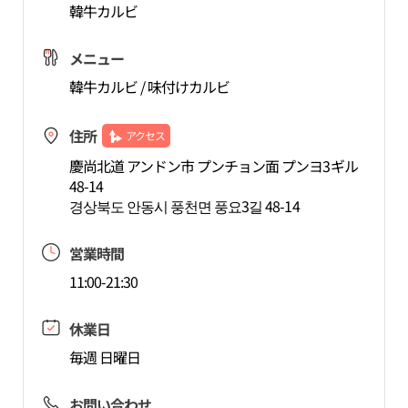
韓牛カルビ
メニュー
韓牛カルビ / 味付けカルビ
住所
アクセス
慶尚北道 アンドン市 プンチョン面 プンヨ3ギル
48-14
경상북도 안동시 풍천면 풍요3길 48-14
営業時間
11:00-21:30
休業日
毎週 日曜日
お問い合わせ