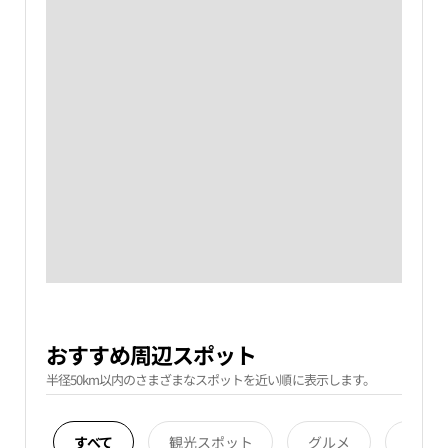
おすすめ周辺スポット
半径50km以内のさまざまなスポットを近い順に表示します。
すべて
観光スポット
グルメ
宿泊