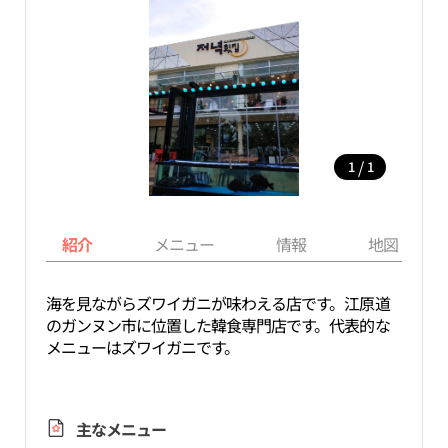
/
1
1
紹介
メニュー
情報
地図
海を見ながらズワイガニが味わえる店です。江原道
のガンヌン市に位置した韓食専門店です。代表的な
メニューはズワイガニです。
主なメニュー