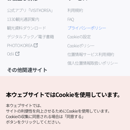
公式アプリ「VISITKOREA」
利用規約
1330観光通訳案内
FAQ
観光資料ダウンロード
プライバシーポリシー
デジタルブック／電子書籍
Cookieの設定
PHOTO KOREA
Cookieポリシー
Odii
位置情報サービス利用規約
個人位置情報取扱いポリシー
その他関連サイト
韓国観光公社
K-MICE
本ウェブサイトではCookieを使用しています。
本ウェブサイトでは、
サイトの利便性を向上させるためにCookieを使用しています。
Cookieの収集に同意される場合は「同意する」
ボタンをクリックしてください。