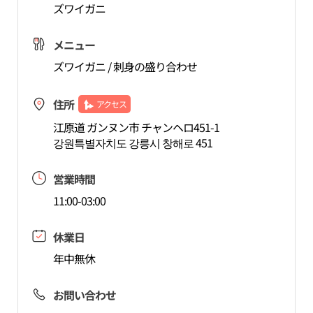
ズワイガニ
メニュー
ズワイガニ / 刺身の盛り合わせ
住所
アクセス
江原道 ガンヌン市 チャンヘロ451-1
강원특별자치도 강릉시 창해로 451
営業時間
11:00-03:00
休業日
年中無休
お問い合わせ