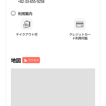
+82-33-655-9258
利用案内
テイクアウト可
クレジットカー
ド利用可能
地図
アクセス