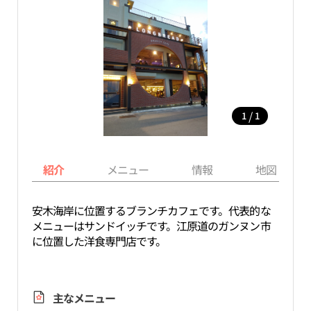
/
1
1
紹介
メニュー
情報
地図
安木海岸に位置するブランチカフェです。代表的な
メニューはサンドイッチです。江原道のガンヌン市
に位置した洋食専門店です。
主なメニュー