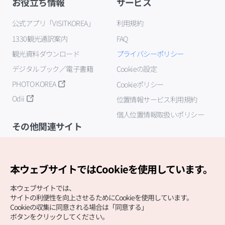
お役立ち情報
サービス
公式アプリ「VISITKOREA」
利用規約
1330観光通訳案内
FAQ
観光資料ダウンロード
プライバシーポリシー
デジタルブック／電子書籍
Cookieの設定
PHOTO KOREA
Cookieポリシー
Odii
位置情報サービス利用規約
個人位置情報取扱いポリシー
その他関連サイト
韓国観光公社
K-MICE
本ウェブサイトではCookieを使用しています。
本ウェブサイトでは、
サイトの利便性を向上させるためにCookieを使用しています。
Cookieの収集に同意される場合は「同意する」
ボタンをクリックしてください。