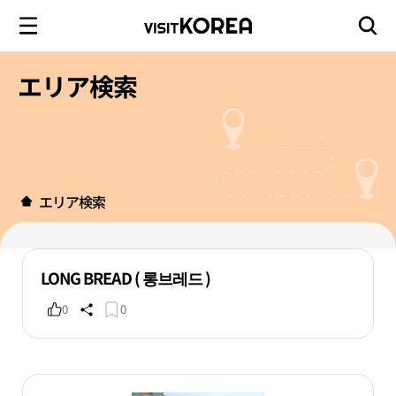
エリア検索
エリア検索
LONG BREAD ( 롱브레드 )
0
0