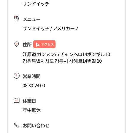
サンドイッチ
メニュー
サンドイッチ / アメリカーノ
住所
アクセス
江原道 ガンヌン市 チャンヘロ14ボンギル10
강원특별자치도 강릉시 창해로14번길 10
営業時間
08:30-24:00
休業日
年中無休
お問い合わせ