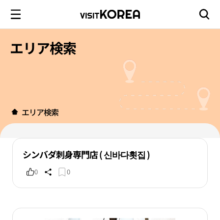
エリア検索
エリア検索
シンバダ刺身専門店 ( 신바다횟집 )
0
0