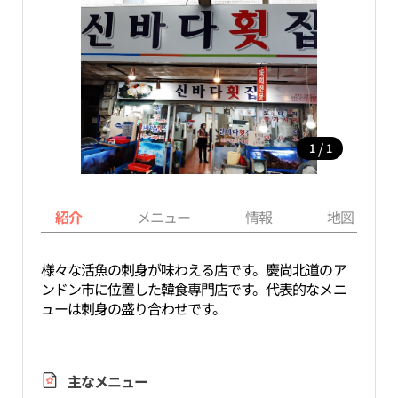
/
1
1
紹介
メニュー
情報
地図
様々な活魚の刺身が味わえる店です。慶尚北道のア
ンドン市に位置した韓食専門店です。代表的なメニ
ューは刺身の盛り合わせです。
主なメニュー