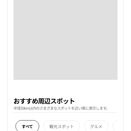
おすすめ周辺スポット
半径50km以内のさまざまなスポットを近い順に表示します。
すべて
観光スポット
グルメ
宿泊