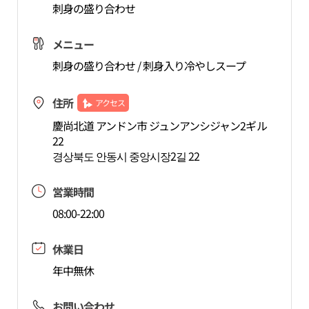
刺身の盛り合わせ
メニュー
刺身の盛り合わせ / 刺身入り冷やしスープ
住所
アクセス
慶尚北道 アンドン市 ジュンアンシジャン2ギル
22
경상북도 안동시 중앙시장2길 22
営業時間
08:00-22:00
休業日
年中無休
お問い合わせ