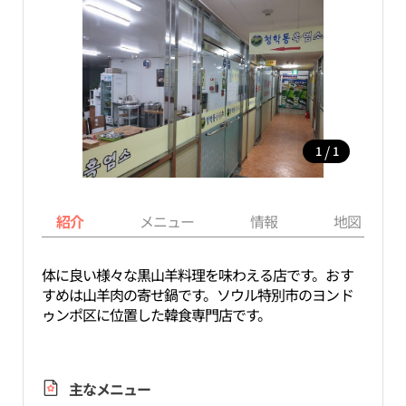
/
1
1
紹介
メニュー
情報
地図
体に良い様々な黒山羊料理を味わえる店です。おす
すめは山羊肉の寄せ鍋です。ソウル特別市のヨンド
ゥンポ区に位置した韓食専門店です。
主なメニュー