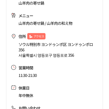
山羊肉の寄せ鍋
メニュー
山羊肉の寄せ鍋 / 山羊肉の和え物
住所
アクセス
ソウル特別市 ヨンドゥンポ区 ヨンドゥンポロ
356
서울특별시 영등포구 영등포로 356
営業時間
11:30-21:30
休業日
年中無休
お問い合わせ