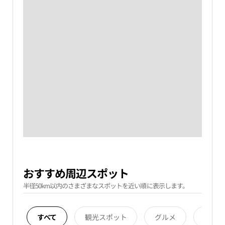
おすすめ周辺スポット
半径50km以内のさまざまなスポットを近い順に表示します。
すべて
観光スポット
グルメ
宿泊