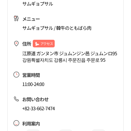
サムギョプサル
メニュー
サムギョプサル / 韓牛のともばら肉
住所
アクセス
江原道 ガンヌン市 ジュムンジン邑 ジュムンロ95
강원특별자치도 강릉시 주문진읍 주문로 95
営業時間
11:00-24:00
お問い合わせ
+82-33-662-7474
利用案内