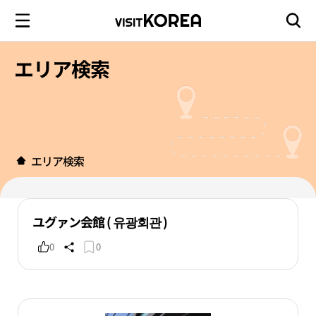
エリア検索
エリア検索
ユグァン会館 ( 유광회관 )
0
0