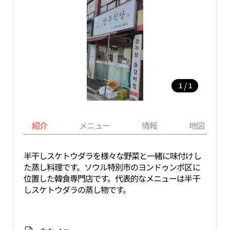
/
1
1
紹介
メニュー
情報
地図
半干しスケトウダラを様々な野菜と一緒に味付けし
た蒸し料理です。ソウル特別市のヨンドゥンポ区に
位置した韓食専門店です。代表的なメニューは半干
しスケトウダラの蒸し物です。