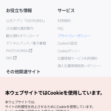
お役立ち情報
サービス
公式アプリ「VISITKOREA」
利用規約
1330観光通訳案内
FAQ
観光資料ダウンロード
プライバシーポリシー
デジタルブック／電子書籍
Cookieの設定
PHOTO KOREA
Cookieポリシー
Odii
位置情報サービス利用規約
個人位置情報取扱いポリシー
その他関連サイト
韓国観光公社
K-MICE
本ウェブサイトではCookieを使用しています。
本ウェブサイトでは、
サイトの利便性を向上させるためにCookieを使用しています。