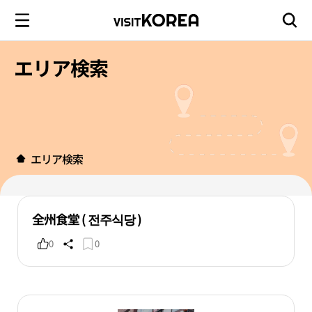
エリア検索
エリア検索
全州食堂 ( 전주식당 )
0
0