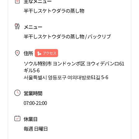
主なメニュー
半干しスケトウダラの蒸し物
メニュー
半干しスケトウダラの蒸し物 / バックリブ
住所
アクセス
ソウル特別市 ヨンドゥンポ区 ヨウィデバンロ61
ギル5-6
서울특별시 영등포구 여의대방로61길 5-6
営業時間
07:00-21:00
休業日
毎週 日曜日