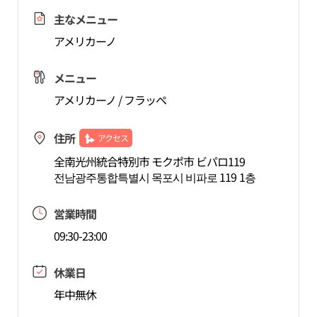
主なメニュー
アメリカーノ
メニュー
アメリカーノ / フラッペ
住所
アクセス
全南光州統合特別市 モクポ市 ビパロ119
전남광주통합특별시 목포시 비파로 119 1층
営業時間
09:30-23:00
休業日
年中無休