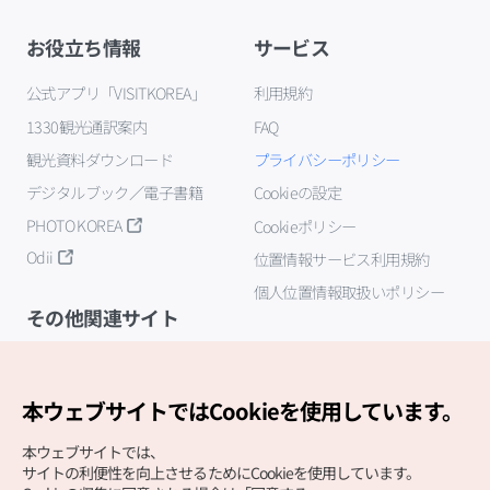
お役立ち情報
サービス
公式アプリ「VISITKOREA」
利用規約
1330観光通訳案内
FAQ
観光資料ダウンロード
プライバシーポリシー
デジタルブック／電子書籍
Cookieの設定
PHOTO KOREA
Cookieポリシー
Odii
位置情報サービス利用規約
個人位置情報取扱いポリシー
その他関連サイト
韓国観光公社
K-MICE
本ウェブサイトではCookieを使用しています。
本ウェブサイトでは、
サイトの利便性を向上させるためにCookieを使用しています。