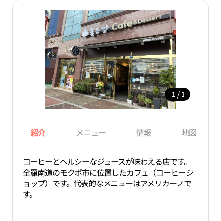
/
1
1
紹介
メニュー
情報
地図
コーヒーとヘルシーなジュースが味わえる店です。
全羅南道のモクポ市に位置したカフェ（コーヒーシ
ョップ）です。代表的なメニューはアメリカーノで
す。