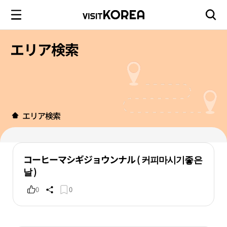
エリア検索
エリア検索
コーヒーマシギジョウンナル ( 커피마시기좋은
날 )
0
0