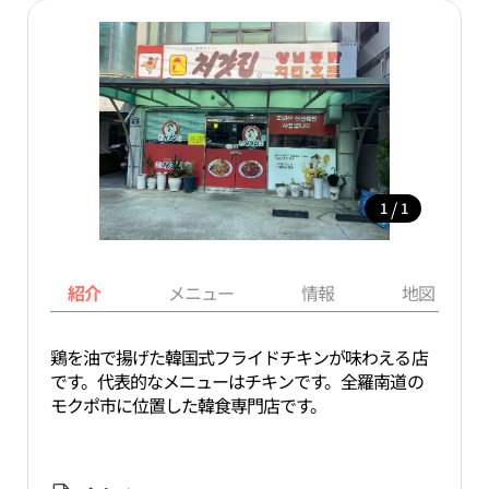
/
1
1
紹介
メニュー
情報
地図
鶏を油で揚げた韓国式フライドチキンが味わえる店
です。代表的なメニューはチキンです。全羅南道の
モクポ市に位置した韓食専門店です。