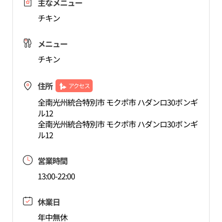
主なメニュー
チキン
メニュー
チキン
住所
アクセス
全南光州統合特別市 モクポ市 ハダンロ30ボンギ
ル12
全南光州統合特別市 モクポ市 ハダンロ30ボンギ
ル12
営業時間
13:00-22:00
休業日
年中無休