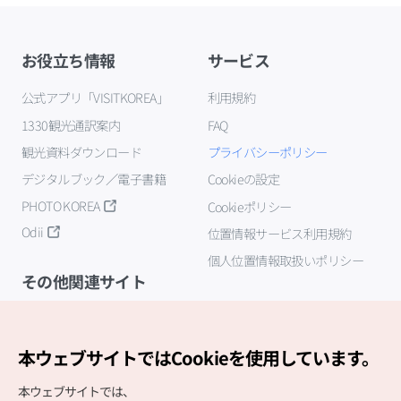
お役立ち情報
サービス
公式アプリ「VISITKOREA」
利用規約
1330観光通訳案内
FAQ
観光資料ダウンロード
プライバシーポリシー
デジタルブック／電子書籍
Cookieの設定
PHOTO KOREA
Cookieポリシー
Odii
位置情報サービス利用規約
個人位置情報取扱いポリシー
その他関連サイト
韓国観光公社
K-MICE
本ウェブサイトではCookieを使用しています。
本ウェブサイトでは、