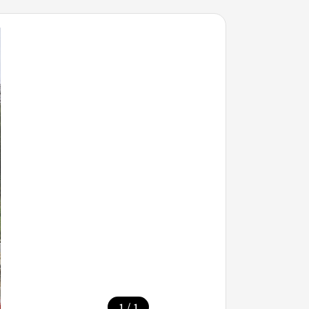
/
1
1