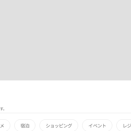
す。
メ
宿泊
ショッピング
イベント
レ