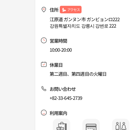
住所
アクセス
江原道 ガンヌン市 ガンビョンロ222
강원특별자치도 강릉시 강변로 222
営業時間
10:00-20:00
休業日
第二週目、第四週目の火曜日
お問い合わせ
+82-33-645-2739
利用案内