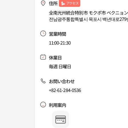
住所
アクセス
全南光州統合特別市 モクポ市 ベクニョン
전남광주통합특별시 목포시 백년대로279번
営業時間
11:00-21:30
休業日
毎週 日曜日
お問い合わせ
+82-61-284-0536
利用案内