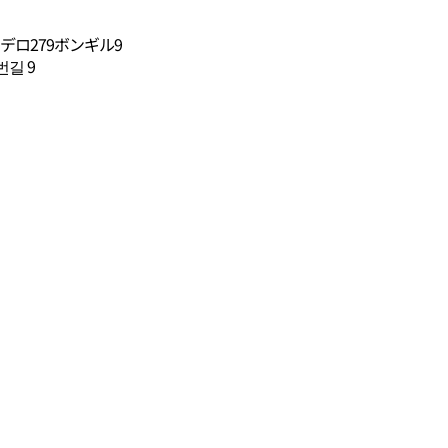
デロ279ボンギル9
길 9