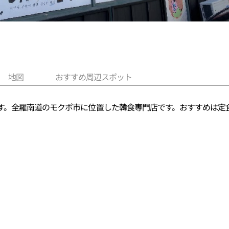
地図
おすすめ周辺スポット
す。全羅南道のモクポ市に位置した韓食専門店です。おすすめは定