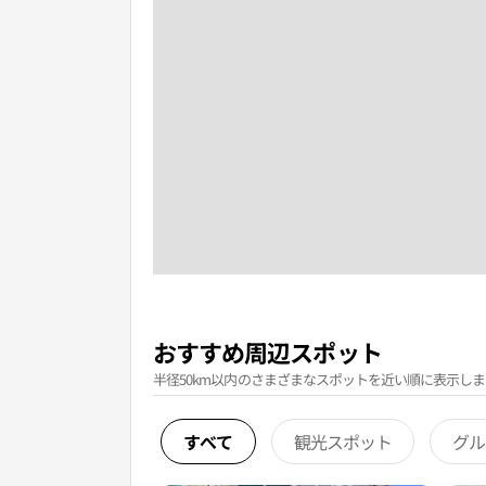
おすすめ周辺スポット
半径50km以内のさまざまなスポットを近い順に表示しま
すべて
観光スポット
グル