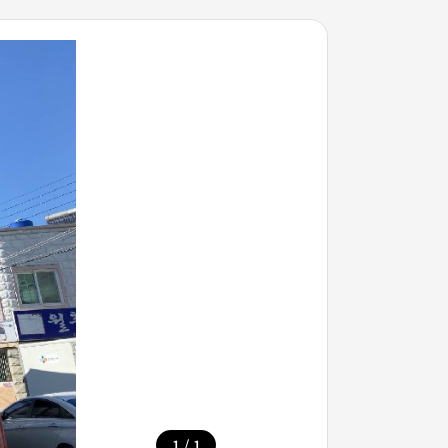
/
1
1