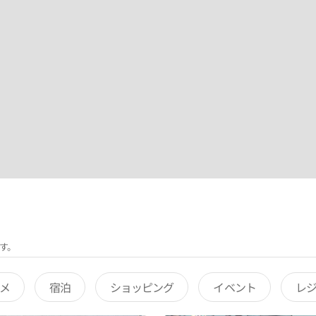
す。
メ
宿泊
ショッピング
イベント
レ