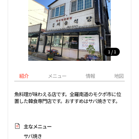
/
1
1
紹介
メニュー
情報
地図
魚料理が味わえる店です。全羅南道のモクポ市に位
置した韓食専門店です。おすすめはサバ焼きです。
主なメニュー
サバ焼き