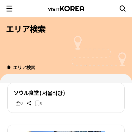
エリア検索
エリア検索
ソウル食堂 ( 서울식당 )
0
0