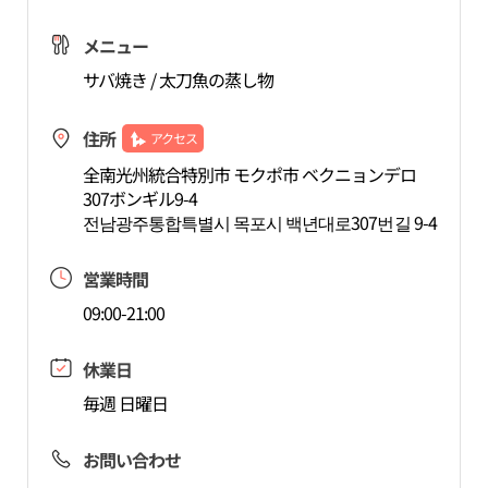
メニュー
サバ焼き / 太刀魚の蒸し物
住所
アクセス
全南光州統合特別市 モクポ市 ベクニョンデロ
307ボンギル9-4
전남광주통합특별시 목포시 백년대로307번길 9-4
営業時間
09:00-21:00
休業日
毎週 日曜日
お問い合わせ