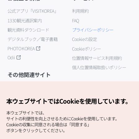
公式アプリ「VISITKOREA」
利用規約
1330観光通訳案内
FAQ
観光資料ダウンロード
プライバシーポリシー
デジタルブック／電子書籍
Cookieの設定
PHOTO KOREA
Cookieポリシー
Odii
位置情報サービス利用規約
個人位置情報取扱いポリシー
その他関連サイト
韓国観光公社
K-MICE
本ウェブサイトではCookieを使用しています。
本ウェブサイトでは、
サイトの利便性を向上させるためにCookieを使用しています。
Cookieの収集に同意される場合は「同意する」
ボタンをクリックしてください。