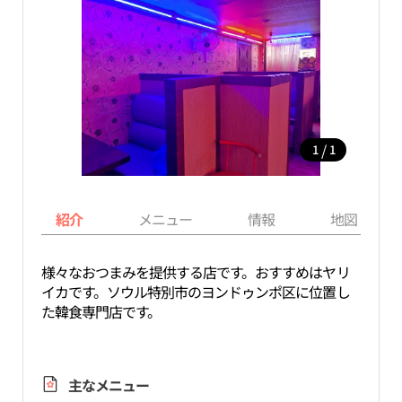
/
1
1
紹介
メニュー
情報
地図
様々なおつまみを提供する店です。おすすめはヤリ
イカです。ソウル特別市のヨンドゥンポ区に位置し
た韓食専門店です。
主なメニュー