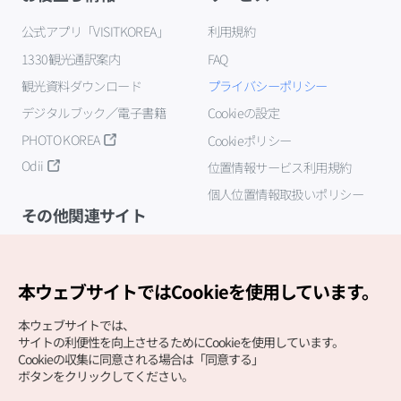
公式アプリ「VISITKOREA」
利用規約
1330観光通訳案内
FAQ
観光資料ダウンロード
プライバシーポリシー
デジタルブック／電子書籍
Cookieの設定
PHOTO KOREA
Cookieポリシー
Odii
位置情報サービス利用規約
個人位置情報取扱いポリシー
その他関連サイト
韓国観光公社
K-MICE
本ウェブサイトではCookieを使用しています。
本ウェブサイトでは、
サイトの利便性を向上させるためにCookieを使用しています。
Cookieの収集に同意される場合は「同意する」
ボタンをクリックしてください。