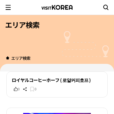
エリア検索
エリア検索
ロイヤルコーヒーホーフ ( 로얄커피호프 )
0
0