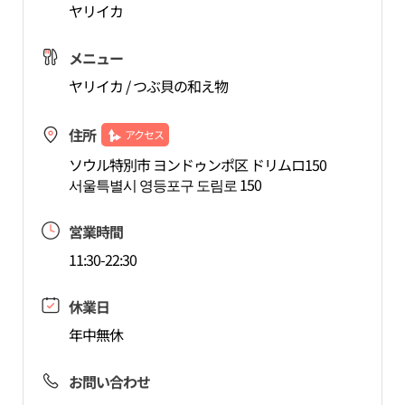
ヤリイカ
メニュー
ヤリイカ / つぶ貝の和え物
住所
アクセス
ソウル特別市 ヨンドゥンポ区 ドリムロ150
서울특별시 영등포구 도림로 150
営業時間
11:30-22:30
休業日
年中無休
お問い合わせ