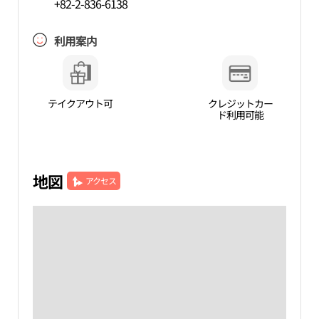
+82-2-836-6138
利用案内
テイクアウト可
クレジットカー
ド利用可能
地図
アクセス