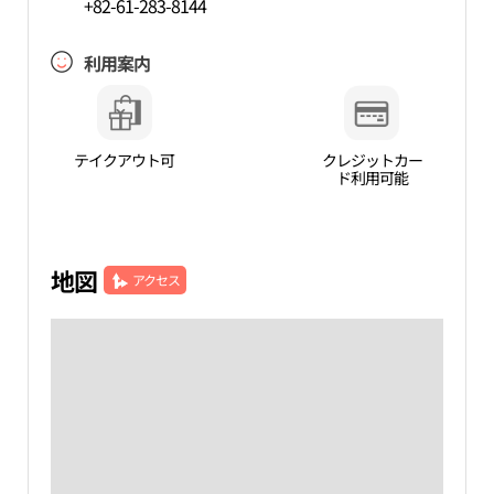
+82-61-283-8144
利用案内
テイクアウト可
クレジットカー
ド利用可能
地図
アクセス