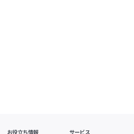
お役立ち情報
サービス