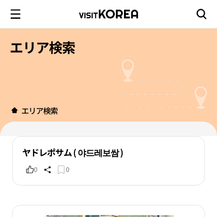
エリア検索
エリア検索
ヤドレポサム ( 야드레보쌈 )
0
0