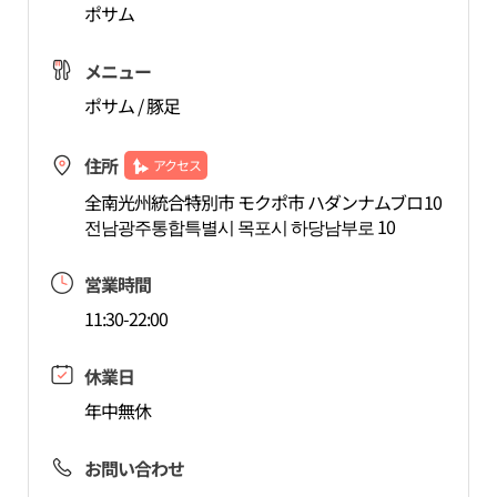
ポサム
メニュー
ポサム / 豚足
住所
アクセス
全南光州統合特別市 モクポ市 ハダンナムブロ10
전남광주통합특별시 목포시 하당남부로 10
営業時間
11:30-22:00
休業日
年中無休
お問い合わせ