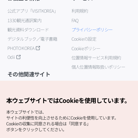
公式アプリ「VISITKOREA」
利用規約
1330観光通訳案内
FAQ
観光資料ダウンロード
プライバシーポリシー
デジタルブック／電子書籍
Cookieの設定
PHOTO KOREA
Cookieポリシー
Odii
位置情報サービス利用規約
個人位置情報取扱いポリシー
その他関連サイト
韓国観光公社
K-MICE
本ウェブサイトではCookieを使用しています。
本ウェブサイトでは、
サイトの利便性を向上させるためにCookieを使用しています。
Cookieの収集に同意される場合は「同意する」
ボタンをクリックしてください。