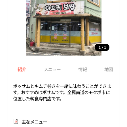
/
1
1
紹介
メニュー
情報
地図
ポッサムとキムチ巻きを一緒に味わうことができま
す。おすすめはポサムです。全羅南道のモクポ市に
位置した韓食専門店です。
主なメニュー