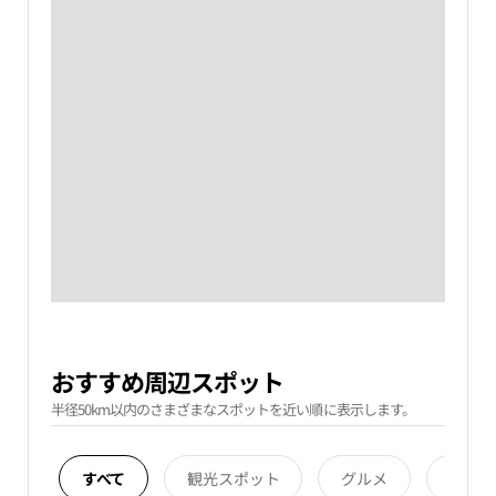
おすすめ周辺スポット
半径50km以内のさまざまなスポットを近い順に表示します。
すべて
観光スポット
グルメ
宿泊