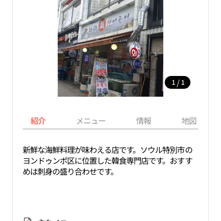
/
1
1
紹介
メニュー
情報
地図
新鮮な海鮮料理が味わえる店です。ソウル特別市の
ヨンドゥンポ区に位置した韓食専門店です。おすす
めは刺身の盛り合わせです。