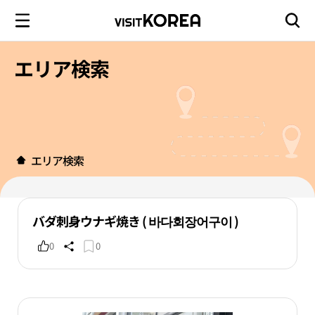
エリア検索
エリア検索
バダ刺身ウナギ焼き ( 바다회장어구이 )
0
0