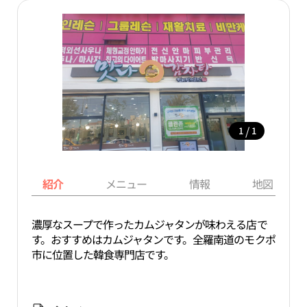
/
1
1
紹介
メニュー
情報
地図
濃厚なスープで作ったカムジャタンが味わえる店で
す。おすすめはカムジャタンです。全羅南道のモクポ
市に位置した韓食専門店です。