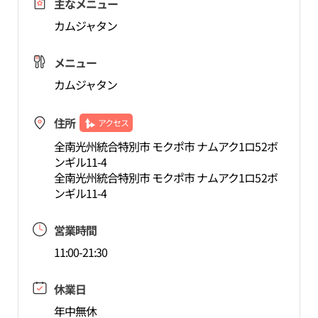
主なメニュー
カムジャタン
メニュー
カムジャタン
住所
アクセス
全南光州統合特別市 モクポ市 ナムアク1ロ52ボ
ンギル11-4
全南光州統合特別市 モクポ市 ナムアク1ロ52ボ
ンギル11-4
営業時間
11:00-21:30
休業日
年中無休