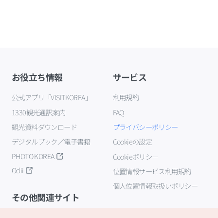
お役立ち情報
サービス
公式アプリ「VISITKOREA」
利用規約
1330観光通訳案内
FAQ
観光資料ダウンロード
プライバシーポリシー
デジタルブック／電子書籍
Cookieの設定
PHOTO KOREA
Cookieポリシー
Odii
位置情報サービス利用規約
個人位置情報取扱いポリシー
その他関連サイト
韓国観光公社