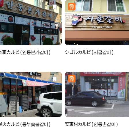
家カルビ ( 안동본가갈비 )
シゴルカルビ ( 시골갈비 )
火カルビ ( 동부숯불갈비 )
安東村カルビ ( 안동촌갈비 )