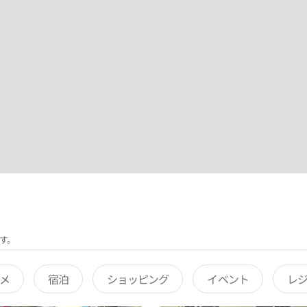
す。
メ
宿泊
ショッピング
イベント
レ