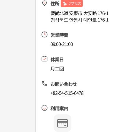
住所
アクセス
慶尚北道 安東市 大安路 176-1
경상북도 안동시 대안로 176-1
営業時間
09:00-21:00
休業日
月二回
お問い合わせ
+82-54-515-6478
利用案内