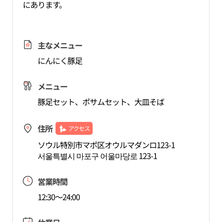
にあります。
主なメニュー
にんにく豚足
メニュー
豚足セット、ポサムセット、大皿そば
住所
アクセス
ソウル特別市マポ区オウルマダンロ123-1
서울특별시 마포구 어울마당로 123-1
営業時間
12:30～24:00