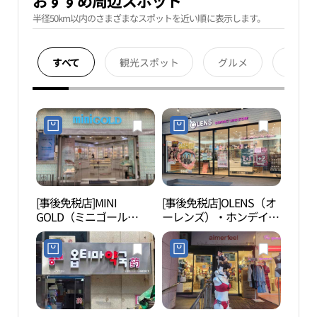
おすすめ周辺スポット
半径50km以内のさまざまなスポットを近い順に表示します。
すべて
観光スポット
グルメ
宿泊
[事後免税店]MINI
[事後免税店]OLENS（オ
弘大
GOLD（ミニゴール
ーレンズ）・ホンデイプ
ド）・ホンデ（弘大）店
ク駅店(오렌즈 홍대입구
(미니골드 홍대점)
역점)