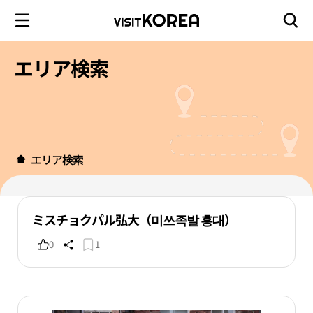
エリア検索
エリア検索
ミスチョクパル弘大（미쓰족발 홍대）
0
1