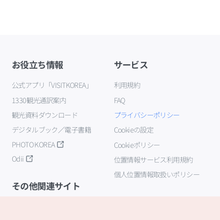
お役立ち情報
サービス
公式アプリ「VISITKOREA」
利用規約
1330観光通訳案内
FAQ
観光資料ダウンロード
プライバシーポリシー
デジタルブック／電子書籍
Cookieの設定
PHOTO KOREA
Cookieポリシー
Odii
位置情報サービス利用規約
個人位置情報取扱いポリシー
その他関連サイト
韓国観光公社