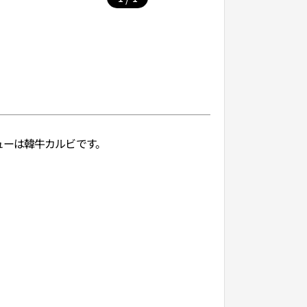
ューは韓牛カルビです。