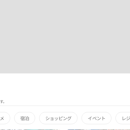
す。
メ
宿泊
ショッピング
イベント
レ