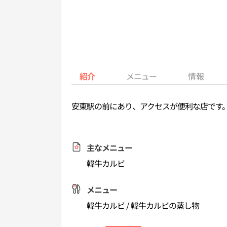
紹介
メニュー
情報
安東駅の前にあり、アクセスが便利な店です
主なメニュー
韓牛カルビ
メニュー
韓牛カルビ / 韓牛カルビの蒸し物