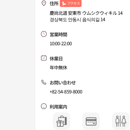
住所
アクセス
慶尚北道 安東市 ウムシクウィキル 14
경상북도 안동시 음식의길 14
営業時間
10:00-22:00
休業日
年中無休
お問い合わせ
+82-54-859-8000
利用案内