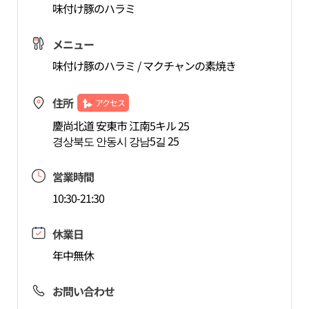
味付け豚のハラミ
メニュー
味付け豚のハラミ / マクチャンの素焼き
住所
アクセス
慶尚北道 安東市 江南5キル 25
경상북도 안동시 강남5길 25
営業時間
10:30-21:30
休業日
年中無休
お問い合わせ