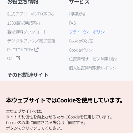
お役立ち情報
サービス
公式アプリ「VISITKOREA」
利用規約
1330観光通訳案内
FAQ
観光資料ダウンロード
プライバシーポリシー
デジタルブック／電子書籍
Cookieの設定
PHOTO KOREA
Cookieポリシー
Odii
位置情報サービス利用規約
個人位置情報取扱いポリシー
その他関連サイト
韓国観光公社
K-MICE
本ウェブサイトではCookieを使用しています。
本ウェブサイトでは、
サイトの利便性を向上させるためにCookieを使用しています。
Cookieの収集に同意される場合は「同意する」
ボタンをクリックしてください。