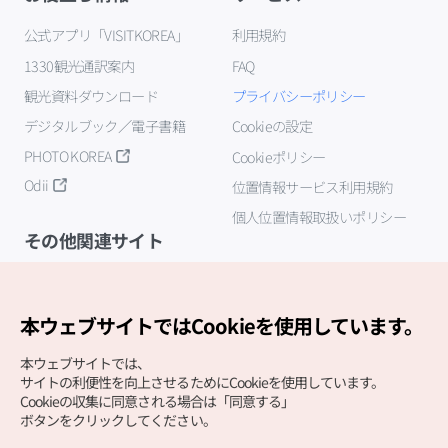
公式アプリ「VISITKOREA」
利用規約
1330観光通訳案内
FAQ
観光資料ダウンロード
プライバシーポリシー
デジタルブック／電子書籍
Cookieの設定
PHOTO KOREA
Cookieポリシー
Odii
位置情報サービス利用規約
個人位置情報取扱いポリシー
その他関連サイト
韓国観光公社
K-MICE
本ウェブサイトではCookieを使用しています。
本ウェブサイトでは、
サイトの利便性を向上させるためにCookieを使用しています。
Cookieの収集に同意される場合は「同意する」
ボタンをクリックしてください。