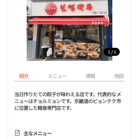
/
1
1
紹介
メニュー
情報
地図
当日作りたての餃子が味わえる店です。代表的なメ
ニューはチョルミョンです。京畿道のピョンテク市
に位置した韓食専門店です。
主なメニュー