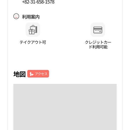
+82-31-658-1578
利用案内
テイクアウト可
クレジットカー
ド利用可能
地図
アクセス