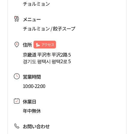
チョルミョン
メニュー
チョルミョン / 餃子スープ
住所
アクセス
京畿道 平沢市 平沢2路 5
경기도 평택시 평택2로 5
営業時間
10:00-22:00
休業日
年中無休
お問い合わせ