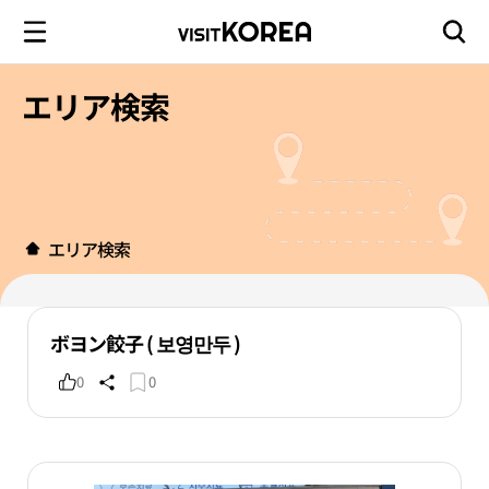
エリア検索
エリア検索
ボヨン餃子 ( 보영만두 )
0
0