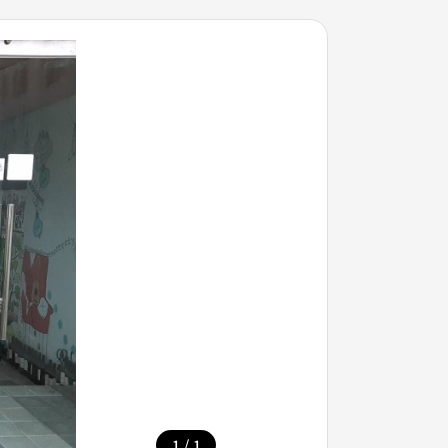
/
1
1