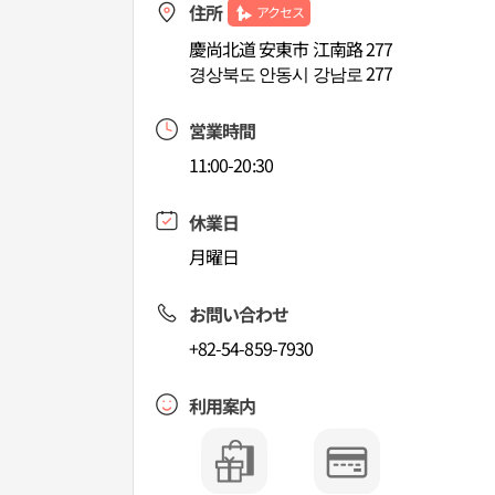
住所
アクセス
慶尚北道 安東市 江南路 277
경상북도 안동시 강남로 277
営業時間
11:00-20:30
休業日
月曜日
お問い合わせ
+82-54-859-7930
利用案内