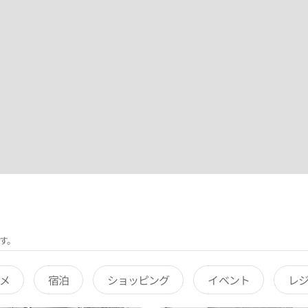
す。
メ
宿泊
ショッピング
イベント
レ