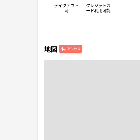
テイクアウト
クレジットカ
可
ード利用可能
地図
アクセス