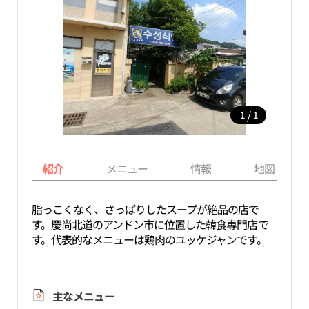
/
1
1
紹介
メニュー
情報
地図
脂っこくなく、さっぱりしたスープが絶品の店で
す。慶尚北道のアンドン市に位置した韓食専門店で
す。代表的なメニューは鶏肉のユッケジャンです。
主なメニュー