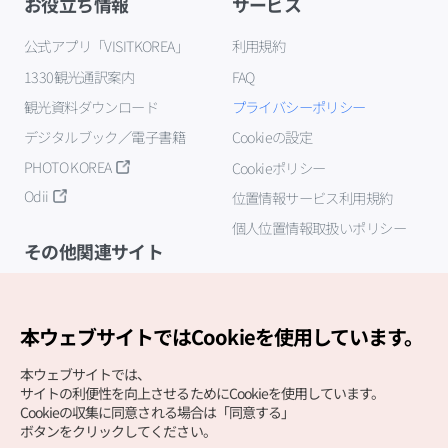
お役立ち情報
サービス
公式アプリ「VISITKOREA」
利用規約
1330観光通訳案内
FAQ
観光資料ダウンロード
プライバシーポリシー
デジタルブック／電子書籍
Cookieの設定
PHOTO KOREA
Cookieポリシー
Odii
位置情報サービス利用規約
個人位置情報取扱いポリシー
その他関連サイト
韓国観光公社
K-MICE
本ウェブサイトではCookieを使用しています。
本ウェブサイトでは、
サイトの利便性を向上させるためにCookieを使用しています。
Cookieの収集に同意される場合は「同意する」
ボタンをクリックしてください。