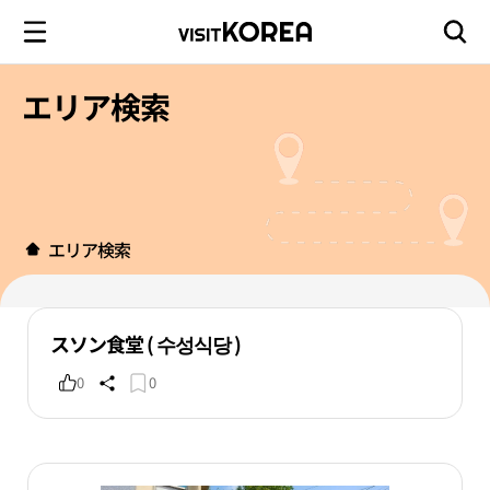
エリア検索
エリア検索
スソン食堂 ( 수성식당 )
0
0