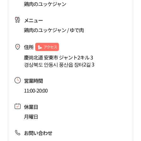
鶏肉のユッケジャン
メニュー
鶏肉のユッケジャン / ゆで肉
住所
アクセス
慶尚北道 安東市 ジャント2キル 3
경상북도 안동시 풍산읍 장터2길 3
営業時間
11:00-20:00
休業日
月曜日
お問い合わせ