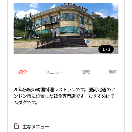
/
1
1
紹介
メニュー
情報
地図
20年伝統の韓国料理レストランです。慶尚北道のア
ンドン市に位置した韓食専門店です。おすすめはチ
ムダクです。
主なメニュー