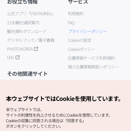
お役立ち情報
サービス
公式アプリ「VISITKOREA」
利用規約
1330観光通訳案内
FAQ
観光資料ダウンロード
プライバシーポリシー
デジタルブック／電子書籍
Cookieの設定
PHOTO KOREA
Cookieポリシー
Odii
位置情報サービス利用規約
個人位置情報取扱いポリシー
その他関連サイト
韓国観光公社
K-MICE
本ウェブサイトではCookieを使用しています。
本ウェブサイトでは、
サイトの利便性を向上させるためにCookieを使用しています。
Cookieの収集に同意される場合は「同意する」
ボタンをクリックしてください。