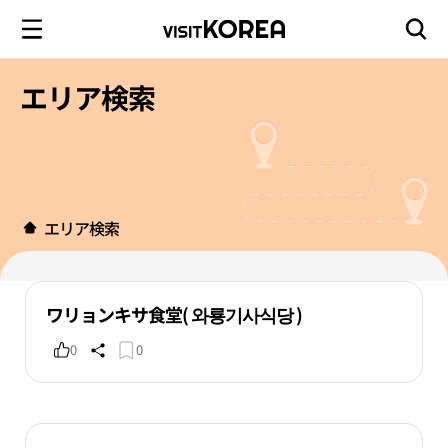
エリア検索
エリア検索
ワリョンキサ食堂( 와룡기사식당 )
0
0