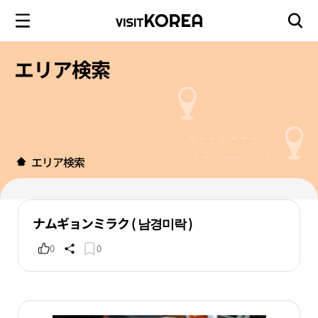
エリア検索
エリア検索
ナムギョンミラク ( 남경미락 )
0
0