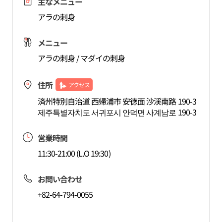
主なメニュー
アラの刺身
メニュー
アラの刺身 / マダイの刺身
住所
アクセス
済州特別自治道 西帰浦市 安徳面 沙渓南路 190-3
제주특별자치도 서귀포시 안덕면 사계남로 190-3
営業時間
11:30-21:00 (L.O 19:30)
お問い合わせ
+82-64-794-0055