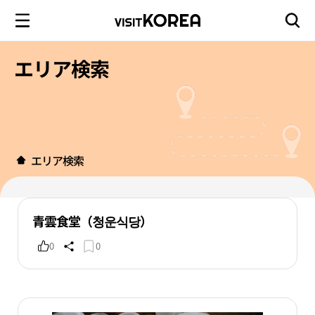
エリア検索
エリア検索
青雲食堂（청운식당）
0
0