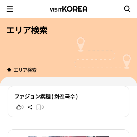
エリア検索
エリア検索
ファジョン素麺 ( 화전국수 )
0
0