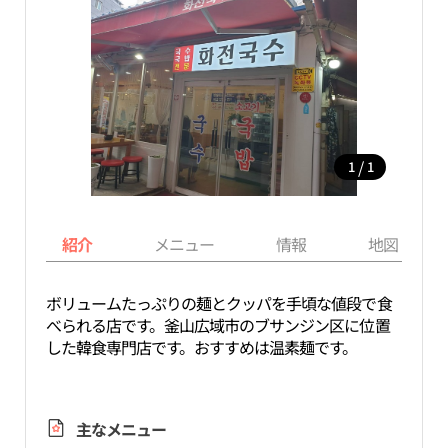
/
1
1
紹介
メニュー
情報
地図
ボリュームたっぷりの麺とクッパを手頃な値段で食
べられる店です。釜山広域市のブサンジン区に位置
した韓食専門店です。おすすめは温素麺です。
主なメニュー