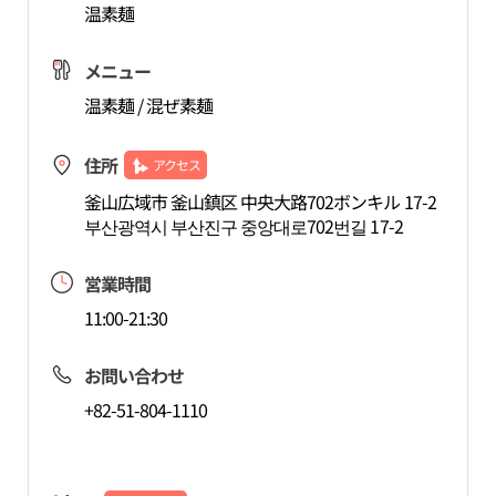
温素麺
メニュー
温素麺 / 混ぜ素麺
住所
アクセス
釜山広域市 釜山鎮区 中央大路702ボンキル 17-2
부산광역시 부산진구 중앙대로702번길 17-2
営業時間
11:00-21:30
お問い合わせ
+82-51-804-1110