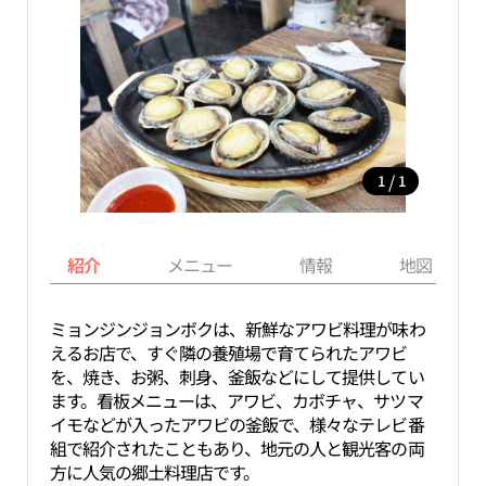
/
1
1
紹介
メニュー
情報
地図
ミョンジンジョンボクは、新鮮なアワビ料理が味わ
えるお店で、すぐ隣の養殖場で育てられたアワビ
を、焼き、お粥、刺身、釜飯などにして提供してい
ます。看板メニューは、アワビ、カボチャ、サツマ
イモなどが入ったアワビの釜飯で、様々なテレビ番
組で紹介されたこともあり、地元の人と観光客の両
方に人気の郷土料理店です。