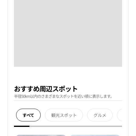
おすすめ周辺スポット
半径50km以内のさまざまなスポットを近い順に表示します。
すべて
観光スポット
グルメ
宿泊