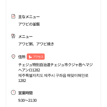
主なメニュー
アワビの釜飯
メニュー
アワビ粥、アワビ焼き
住所
アクセス
チェジュ特別自治道チェジュ市クジャ邑ヘマジ
ヘアンロ1282
제주특별자치도 제주시 구좌읍 해맞이해안로
1282
営業時間
9:30～21:30