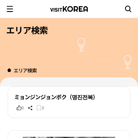
エリア検索
エリア検索
ミョンジンジョンボク（명진전복）
0
0