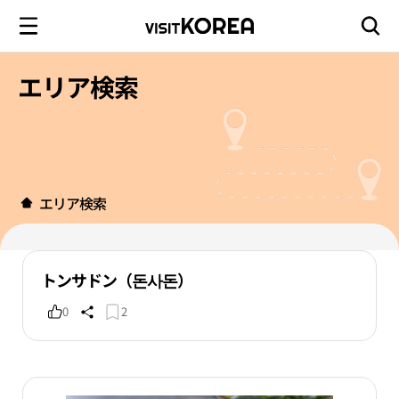
エリア検索
エリア検索
トンサドン（돈사돈）
0
2