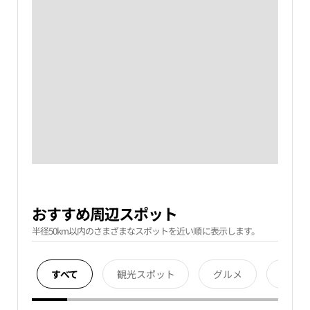
おすすめ周辺スポット
半径50km以内のさまざまなスポットを近い順に表示します。
すべて
観光スポット
グルメ
宿泊