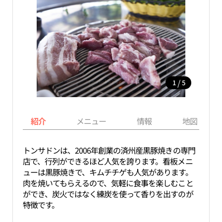
/
1
5
紹介
メニュー
情報
地図
トンサドンは、2006年創業の済州産黒豚焼きの専門
店で、行列ができるほど人気を誇ります。看板メニ
ューは黒豚焼きで、キムチチゲも人気があります。
肉を焼いてもらえるので、気軽に食事を楽しむこと
ができ、炭火ではなく練炭を使って香りを出すのが
特徴です。