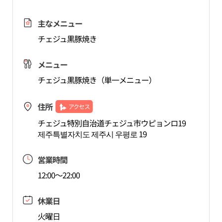
主なメニュー
チェジュ黒豚焼き
メニュー
チェジュ黒豚焼き（単一メニュー）
住所
アクセス
チェジュ特別自治道チェジュ市ウピョンロ19
제주특별자치도 제주시 우평로 19
営業時間
12:00～22:00
休業日
火曜日