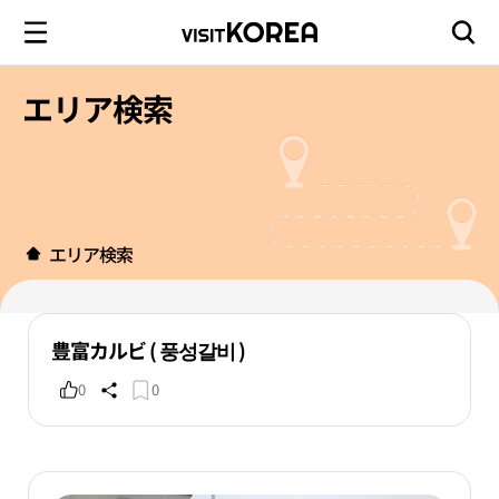
エリア検索
エリア検索
豊富カルビ ( 풍성갈비 )
0
0