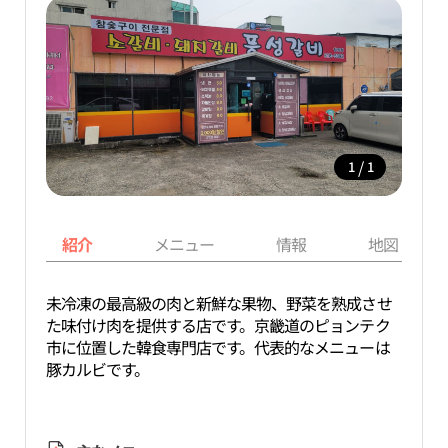
/
1
1
紹介
メニュー
情報
地図
未冷凍の最高級の肉と新鮮な果物、野菜を熟成させ
た味付け肉を提供する店です。京畿道のピョンテク
市に位置した韓食専門店です。代表的なメニューは
豚カルビです。