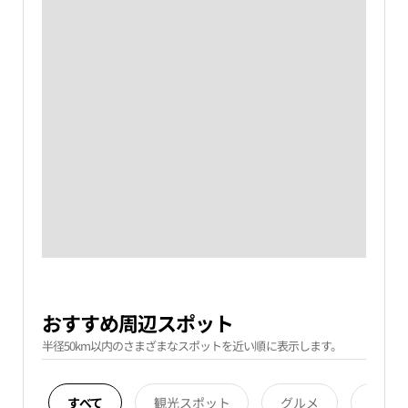
おすすめ周辺スポット
半径50km以内のさまざまなスポットを近い順に表示します。
すべて
観光スポット
グルメ
宿泊