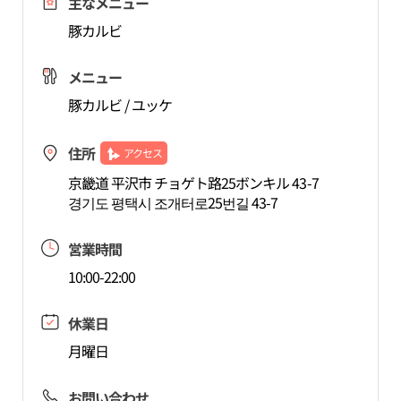
主なメニュー
豚カルビ
メニュー
豚カルビ / ユッケ
住所
アクセス
京畿道 平沢市 チョゲト路25ボンキル 43-7
경기도 평택시 조개터로25번길 43-7
営業時間
10:00-22:00
休業日
月曜日
お問い合わせ