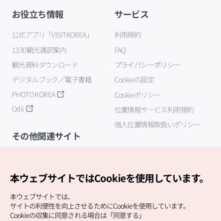
お役立ち情報
サービス
公式アプリ「VISITKOREA」
利用規約
1330観光通訳案内
FAQ
観光資料ダウンロード
プライバシーポリシー
デジタルブック／電子書籍
Cookieの設定
PHOTO KOREA
Cookieポリシー
Odii
位置情報サービス利用規約
個人位置情報取扱いポリシー
その他関連サイト
韓国観光公社
K-MICE
本ウェブサイトではCookieを使用しています。
本ウェブサイトでは、
サイトの利便性を向上させるためにCookieを使用しています。
Cookieの収集に同意される場合は「同意する」