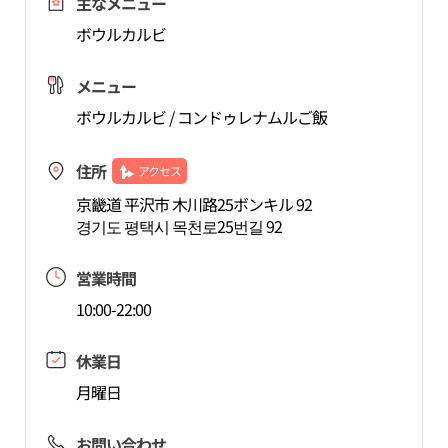
主なメニュー
ボウルカルビ
メニュー
ボウルカルビ / コンドゥレナムルご飯
住所
アクセス
京畿道 平沢市 木川路25ボンキル 92
경기도 평택시 목천로25번길 92
営業時間
10:00-22:00
休業日
月曜日
お問い合わせ