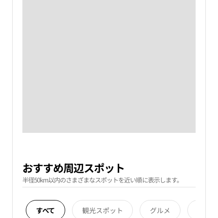
おすすめ周辺スポット
半径50km以内のさまざまなスポットを近い順に表示します。
すべて
観光スポット
グルメ
宿泊