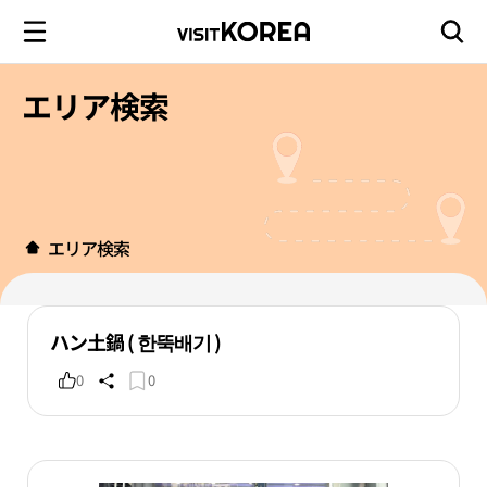
エリア検索
エリア検索
ハン土鍋 ( 한뚝배기 )
0
0