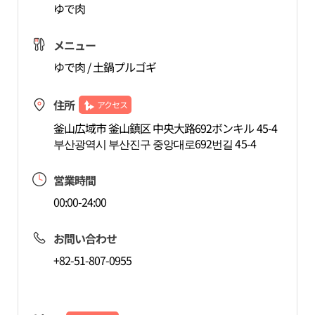
ゆで肉
メニュー
ゆで肉 / 土鍋プルゴギ
住所
アクセス
釜山広域市 釜山鎮区 中央大路692ボンキル 45-4
부산광역시 부산진구 중앙대로692번길 45-4
営業時間
00:00-24:00
お問い合わせ
+82-51-807-0955