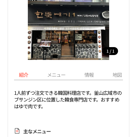
/
1
1
紹介
メニュー
情報
地図
1人前ずつ注文できる韓国料理店です。釜山広域市の
ブサンジン区に位置した韓食専門店です。おすすめ
はゆで肉です。
主なメニュー