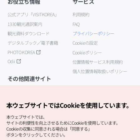
お役立ち情報
サービス
公式アプリ「VISITKOREA」
利用規約
1330観光通訳案内
FAQ
観光資料ダウンロード
プライバシーポリシー
デジタルブック／電子書籍
Cookieの設定
PHOTO KOREA
Cookieポリシー
Odii
位置情報サービス利用規約
個人位置情報取扱いポリシー
その他関連サイト
韓国観光公社
K-MICE
本ウェブサイトではCookieを使用しています。
本ウェブサイトでは、
サイトの利便性を向上させるためにCookieを使用しています。
Cookieの収集に同意される場合は「同意する」
ボタンをクリックしてください。