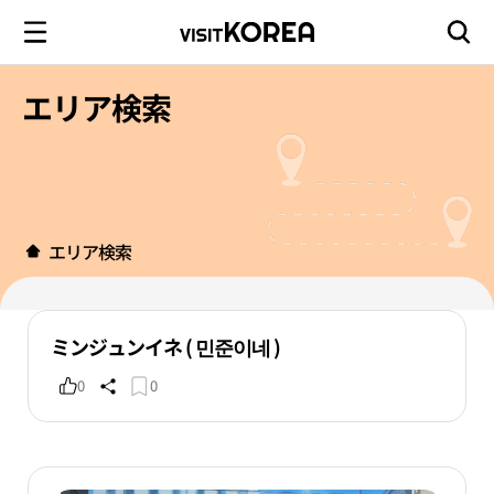
エリア検索
エリア検索
ミンジュンイネ ( 민준이네 )
0
0