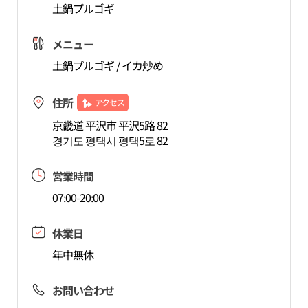
土鍋プルゴギ
メニュー
土鍋プルゴギ / イカ炒め
住所
アクセス
京畿道 平沢市 平沢5路 82
경기도 평택시 평택5로 82
営業時間
07:00-20:00
休業日
年中無休
お問い合わせ