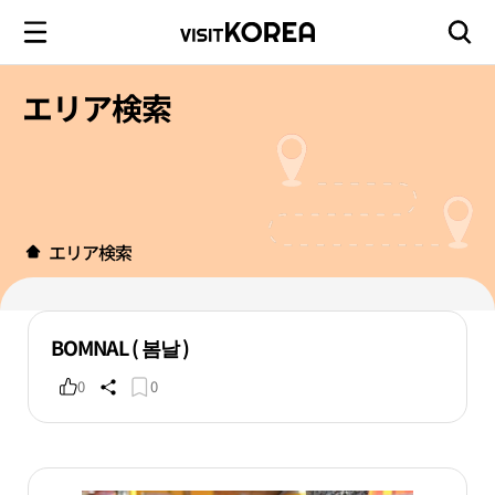
エリア検索
エリア検索
BOMNAL ( 봄날 )
0
0