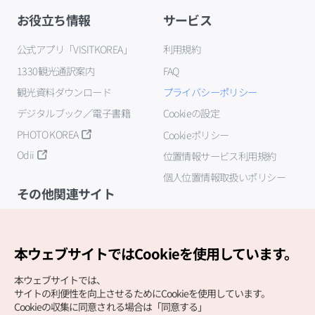
お役立ち情報
サービス
公式アプリ「VISITKOREA」
利用規約
1330観光通訳案内
FAQ
観光資料ダウンロード
プライバシーポリシー
デジタルブック／電子書籍
Cookieの設定
PHOTO KOREA
Cookieポリシー
Odii
位置情報サービス利用規約
個人位置情報取扱いポリシー
その他関連サイト
韓国観光公社
K-MICE
本ウェブサイトではCookieを使用しています。
本ウェブサイトでは、
サイトの利便性を向上させるためにCookieを使用しています。
Cookieの収集に同意される場合は「同意する」