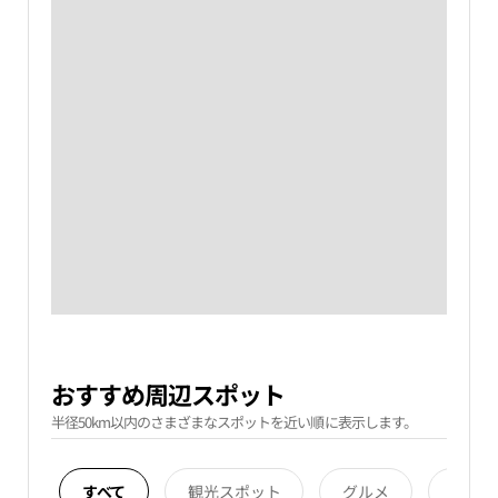
おすすめ周辺スポット
半径50km以内のさまざまなスポットを近い順に表示します。
すべて
観光スポット
グルメ
宿泊