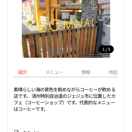
/
1
5
紹介
メニュー
情報
地図
素晴らしい海の景色を眺めながらコーヒーが飲める
店です。 済州特別自治道のジェジュ市に位置したカ
フェ（コーヒーショップ）です。代表的なメニュー
はコーヒーです。