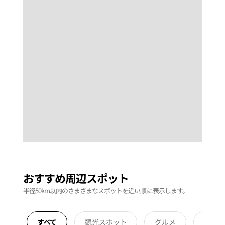
おすすめ周辺スポット
半径50km以内のさまざまなスポットを近い順に表示します。
すべて
観光スポット
グルメ
宿泊