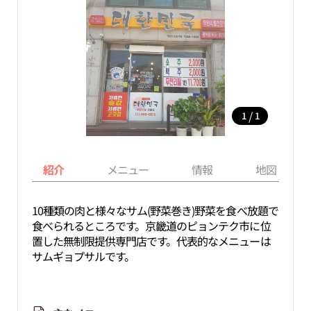
/
1
1
紹介
メニュー
情報
地図
10種類の肉と様々なサム(野菜巻き)野菜を食べ放題で
食べられるところです。京畿道のピョンテク市に位
置した無制限提供専門店です。代表的なメニューは
サムギョプサルです。