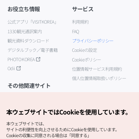
お役立ち情報
サービス
公式アプリ「VISITKOREA」
利用規約
1330観光通訳案内
FAQ
観光資料ダウンロード
プライバシーポリシー
デジタルブック／電子書籍
Cookieの設定
PHOTO KOREA
Cookieポリシー
Odii
位置情報サービス利用規約
個人位置情報取扱いポリシー
その他関連サイト
韓国観光公社
K-MICE
本ウェブサイトではCookieを使用しています。
本ウェブサイトでは、
サイトの利便性を向上させるためにCookieを使用しています。
Cookieの収集に同意される場合は「同意する」