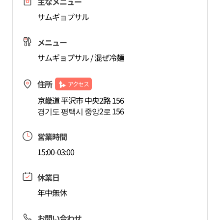
主なメニュー
サムギョプサル
メニュー
サムギョプサル / 混ぜ冷麺
住所
アクセス
京畿道 平沢市 中央2路 156
경기도 평택시 중앙2로 156
営業時間
15:00-03:00
休業日
年中無休
お問い合わせ