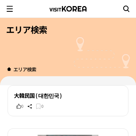
エリア検索
エリア検索
大韓民国 ( 대한민국 )
0
0