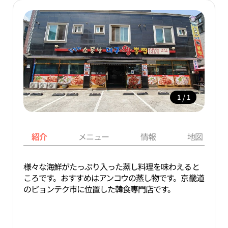
/
1
1
紹介
メニュー
情報
地図
様々な海鮮がたっぷり入った蒸し料理を味わえると
ころです。おすすめはアンコウの蒸し物です。京畿道
のピョンテク市に位置した韓食専門店です。