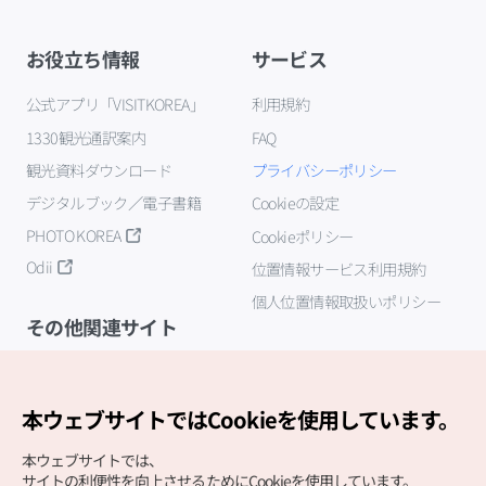
お役立ち情報
サービス
公式アプリ「VISITKOREA」
利用規約
1330観光通訳案内
FAQ
観光資料ダウンロード
プライバシーポリシー
デジタルブック／電子書籍
Cookieの設定
PHOTO KOREA
Cookieポリシー
Odii
位置情報サービス利用規約
個人位置情報取扱いポリシー
その他関連サイト
韓国観光公社
K-MICE
本ウェブサイトではCookieを使用しています。
本ウェブサイトでは、
サイトの利便性を向上させるためにCookieを使用しています。