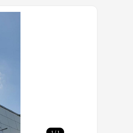
/
1
1