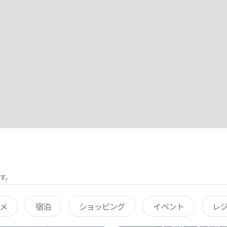
す。
メ
宿泊
ショッピング
イベント
レ