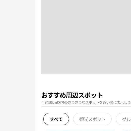
おすすめ周辺スポット
半径50km以内のさまざまなスポットを近い順に表示しま
すべて
観光スポット
グル