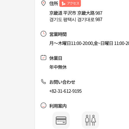
住所
アクセス
京畿道 平沢市 京畿大路 987
경기도 평택시 경기대로 987
営業時間
月〜木曜日11:00-20:00,金~日曜日 11:00-20
休業日
年中無休
お問い合わせ
+82-31-612-9195
利用案内