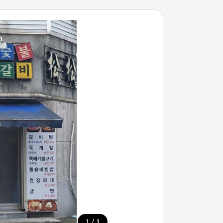
/
1
1