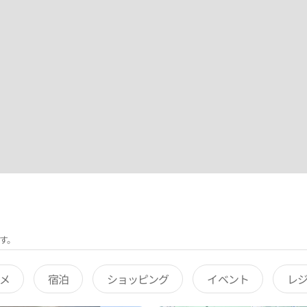
す。
メ
宿泊
ショッピング
イベント
レ