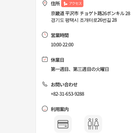
住所
アクセス
京畿道 平沢市 チョゲト路26ボンキル 28
경기도 평택시 조개터로26번길 28
営業時間
10:00-22:00
休業日
第一週目、第三週目の火曜日
お問い合わせ
+82-31-653-9288
利用案内