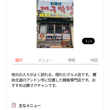
/
1
1
紹介
メニュー
情報
地図
地元の人々がよく訪れる、隠れたグルメ店です。 慶
尚北道のアンドン市に位置した韓食専門店です。お
すすめは豚マクチャンです。
主なメニュー