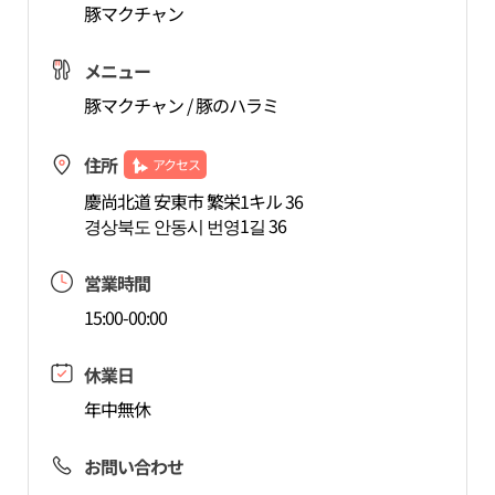
豚マクチャン
メニュー
豚マクチャン / 豚のハラミ
住所
アクセス
慶尚北道 安東市 繁栄1キル 36
경상북도 안동시 번영1길 36
営業時間
15:00-00:00
休業日
年中無休
お問い合わせ