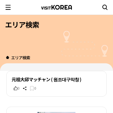
エリア検索
エリア検索
元祖大邱マッチャン ( 원조대구막창 )
0
0