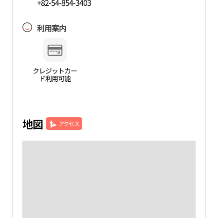
+82-54-854-3403
利用案内
クレジットカー
ド利用可能
地図
アクセス