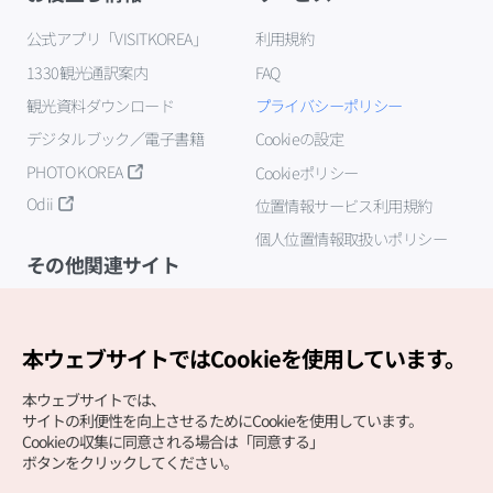
公式アプリ「VISITKOREA」
利用規約
1330観光通訳案内
FAQ
観光資料ダウンロード
プライバシーポリシー
デジタルブック／電子書籍
Cookieの設定
PHOTO KOREA
Cookieポリシー
Odii
位置情報サービス利用規約
個人位置情報取扱いポリシー
その他関連サイト
韓国観光公社
K-MICE
本ウェブサイトではCookieを使用しています。
本ウェブサイトでは、
サイトの利便性を向上させるためにCookieを使用しています。
Cookieの収集に同意される場合は「同意する」
ボタンをクリックしてください。